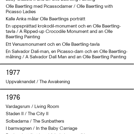
Olle Baertling med Picassodamer / Olle Baertling with
Picasso Ladies
Kalle Anka målar Olle Baertlings porträtt
En uppsprättad krokodil-monument och en Olle Baertling-
tavla / A Ripped-up Crocodile Monument and an Olle
Baertling Painting
Ett Venusmonument och en Olle Baertling-tavla
En Salvador Dalí-man, en Picasso-dam och en Olle Baertling-
målning / A Salvador Dalí Man and an Olle Baertling Painting
1977
Uppvaknandet / The Awakening
1976
Vardagsrum / Living Room
Staden II / The City II
Solbadarna / The Sunbathers
I barnvagnen / In the Baby Carriage