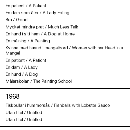
En patient / A Patient
En dam som äter / A Lady Eating
Bra / Good
Mycket mindre prat / Much Less Talk
En hund i sitt hem / A Dog at Home
En målning / A Painting
Kvinna med huvud i mangelbord / Woman with her Head in a
Mangel
En patient / A Patient
En dam / A Lady
En hund / A Dog
Målarskolan / The Painting School
1968
Fiskbullar i hummersås / Fishballs with Lobster Sauce
Utan titel / Untitled
Utan titel / Untitled