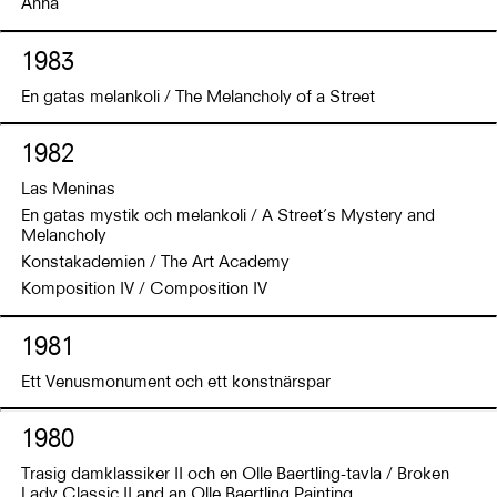
Anna
1983
En gatas melankoli / The Melancholy of a Street
1982
Las Meninas
En gatas mystik och melankoli / A Street’s Mystery and
Melancholy
Konstakademien / The Art Academy
Komposition IV / Composition IV
1981
Ett Venusmonument och ett konstnärspar
1980
Trasig damklassiker II och en Olle Baertling-tavla / Broken
Lady Classic II and an Olle Baertling Painting