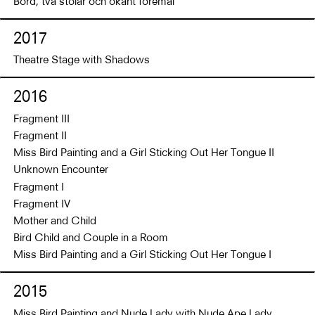
Bord, två stolar och okänt föremål
2017
Theatre Stage with Shadows
2016
Fragment III
Fragment II
Miss Bird Painting and a Girl Sticking Out Her Tongue II
Unknown Encounter
Fragment I
Fragment IV
Mother and Child
Bird Child and Couple in a Room
Miss Bird Painting and a Girl Sticking Out Her Tongue I
2015
Miss Bird Painting and Nude Lady with Nude Ape Lady