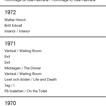
Hommage till Julia Pastrana / Hommage to Julia Pastrana
1972
Walter Hirsch
Britt Edwall
Interiör / Interior
1971
Väntsal / Waiting Room
Exit
Exit
Middagen / The Dinner
Väntsal / Waiting Room
Livet och döden / Life and Death
Jag / I
På toaletten / On the Toilet
1970