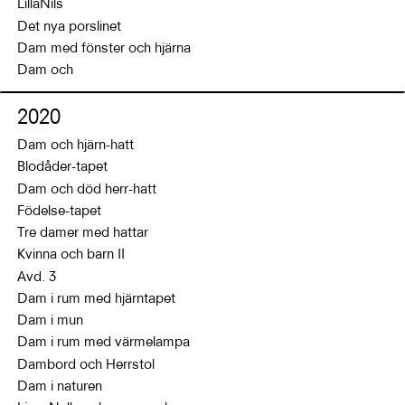
LillaNils
Det nya porslinet
Dam med fönster och hjärna
Dam och
2020
Dam och hjärn-hatt
Blodåder-tapet
Dam och död herr-hatt
Födelse-tapet
Tre damer med hattar
Kvinna och barn II
Avd. 3
Dam i rum med hjärntapet
Dam i mun
Dam i rum med värmelampa
Dambord och Herrstol
Dam i naturen