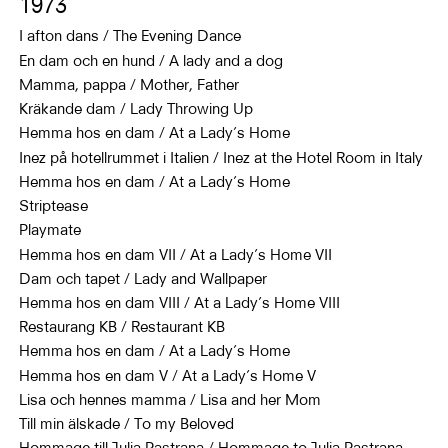
1973
I afton dans / The Evening Dance
En dam och en hund / A lady and a dog
Mamma, pappa / Mother, Father
Kräkande dam / Lady Throwing Up
Hemma hos en dam / At a Lady’s Home
Inez på hotellrummet i Italien / Inez at the Hotel Room in Italy
Hemma hos en dam / At a Lady’s Home
Striptease
Playmate
Hemma hos en dam VII / At a Lady’s Home VII
Dam och tapet / Lady and Wallpaper
Hemma hos en dam VIII / At a Lady’s Home VIII
Restaurang KB / Restaurant KB
Hemma hos en dam / At a Lady’s Home
Hemma hos en dam V / At a Lady’s Home V
Lisa och hennes mamma / Lisa and her Mom
Till min älskade / To my Beloved