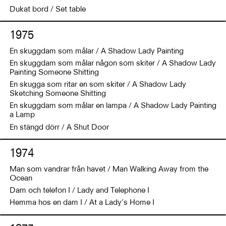
Dukat bord / Set table
1975
En skuggdam som målar / A Shadow Lady Painting
En skuggdam som målar någon som skiter / A Shadow Lady
Painting Someone Shitting
En skugga som ritar en som skiter / A Shadow Lady
Sketching Someone Shitting
En skuggdam som målar en lampa / A Shadow Lady Painting
a Lamp
En stängd dörr / A Shut Door
1974
Man som vandrar från havet / Man Walking Away from the
Ocean
Dam och telefon I / Lady and Telephone I
Hemma hos en dam I / At a Lady’s Home I