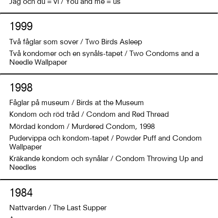
Jag och du = vi / You and me = us
1999
Två fåglar som sover / Two Birds Asleep
Två kondomer och en synåls-tapet / Two Condoms and a
Needle Wallpaper
1998
Fåglar på museum / Birds at the Museum
Kondom och röd tråd / Condom and Red Thread
Mördad kondom / Murdered Condom, 1998
Pudervippa och kondom-tapet / Powder Puff and Condom
Wallpaper
Kräkande kondom och synålar / Condom Throwing Up and
Needles
1984
Nattvarden / The Last Supper