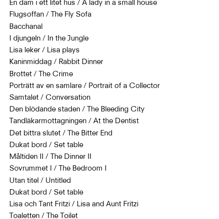
En dam i ett litet hus / A lady in a small house
Flugsoffan / The Fly Sofa
Bacchanal
I djungeln / In the Jungle
Lisa leker / Lisa plays
Kaninmiddag / Rabbit Dinner
Brottet / The Crime
Porträtt av en samlare / Portrait of a Collector
Samtalet / Conversation
Den blödande staden / The Bleeding City
Tandläkarmottagningen / At the Dentist
Det bittra slutet / The Bitter End
Dukat bord / Set table
Måltiden II / The Dinner II
Sovrummet I / The Bedroom I
Utan titel / Untitled
Dukat bord / Set table
Lisa och Tant Fritzi / Lisa and Aunt Fritzi
Toaletten / The Toilet