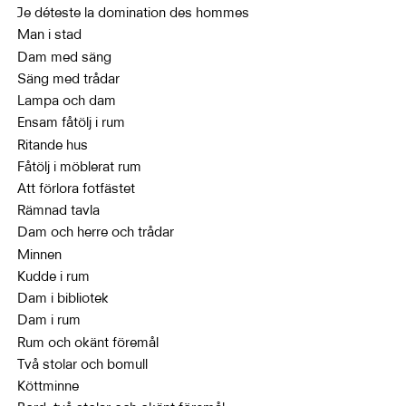
Je déteste la domination des hommes
Man i stad
Dam med säng
Säng med trådar
Lampa och dam
Ensam fåtölj i rum
Ritande hus
Fåtölj i möblerat rum
Att förlora fotfästet
Rämnad tavla
Dam och herre och trådar
Minnen
Kudde i rum
Dam i bibliotek
Dam i rum
Rum och okänt föremål
Två stolar och bomull
Köttminne