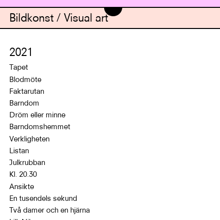
Bildkonst / Visual art
2021
Tapet
Blodmöte
Faktarutan
Barndom
Dröm eller minne
Barndomshemmet
Verkligheten
Listan
Julkrubban
Kl. 20.30
Ansikte
En tusendels sekund
Två damer och en hjärna