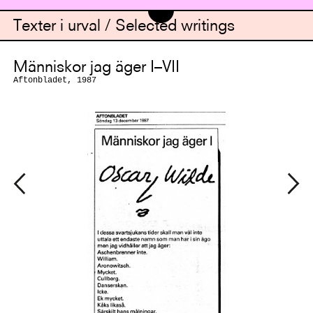
Texter i urval / Selected writings
Människor jag äger I–VII
Aftonbladet, 1987