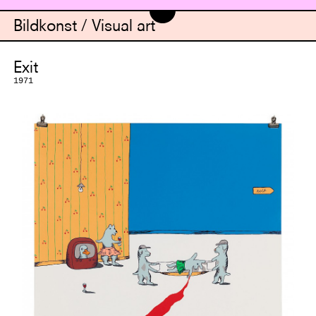
Bildkonst / Visual art
Exit
1971