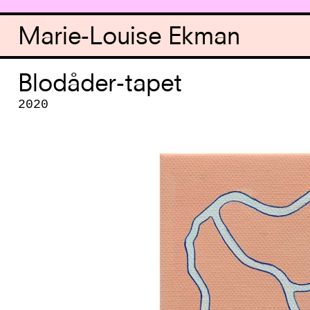
Marie-Louise Ekman
Blodåder-tapet
2020