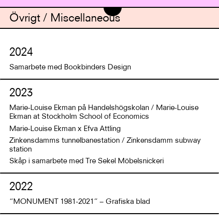
Övrigt / Miscellaneous
2024
Samarbete med Bookbinders Design
2023
Marie-Louise Ekman på Handelshögskolan / Marie-Louise
Ekman at Stockholm School of Economics
Marie-Louise Ekman x Efva Attling
Zinkensdamms tunnelbanestation / Zinkensdamm subway
station
Skåp i samarbete med Tre Sekel Möbelsnickeri
2022
“MONUMENT 1981-2021” – Grafiska blad